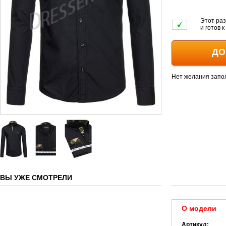
Этот раз
и готов 
ДО
Нет желания запо
ВЫ УЖЕ СМОТРЕЛИ
О модели
Артикул: