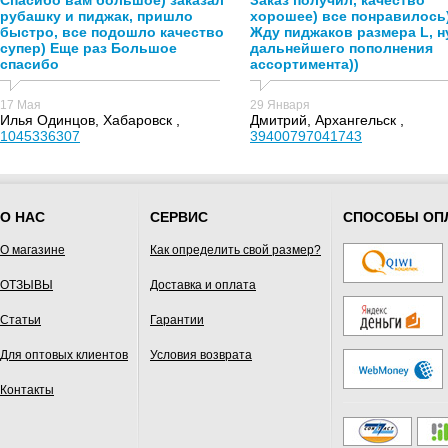
Спасибо вам большое) заказал
Заказ получил, качество
рубашку и пиджак, пришло
хорошее) все понравилось
быстро, все подошло качество
Жду пиджаков размера L, н
супер) Еще раз Большое
дальнейшего пополнения
спасибо
ассортимента))
17 Мая
29 Января
Илья Одинцов, Хабаровск ,
Дмитрий, Архангельск ,
1045336307
39400797041743
О НАС
СЕРВИС
СПОСОБЫ ОП
О магазине
Как определить свой размер?
ОТЗЫВЫ
Доставка и оплата
Статьи
Гарантии
Для оптовых клиентов
Условия возврата
Контакты