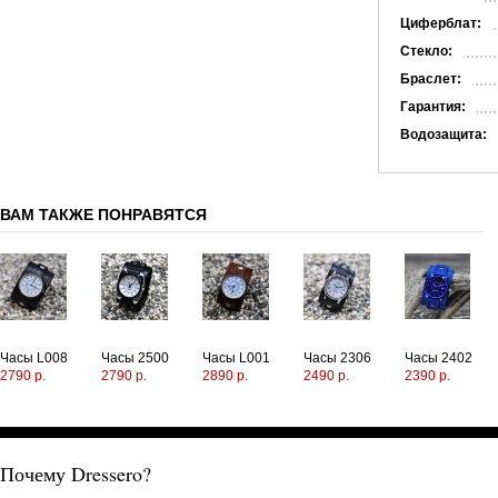
Циферблат:
Стекло:
Браслет:
Гарантия:
Водозащита:
ВАМ ТАКЖЕ ПОНРАВЯТСЯ
Часы L008
Часы 2500
Часы L001
Часы 2306
Часы 2402
2790 р.
2790 р.
2890 р.
2490 р.
2390 р.
Почему Dressero?