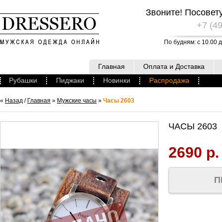
Звоните! Посовет
+7 (49
По будням: с 10.00 д
Главная
Оплата и Доставка
Рубашки
Пиджаки
Новинки
Распродажа
«
Назад
/
Главная
»
Мужские часы
»
Часы 2603
ЧАСЫ 2603
2690 р.
П