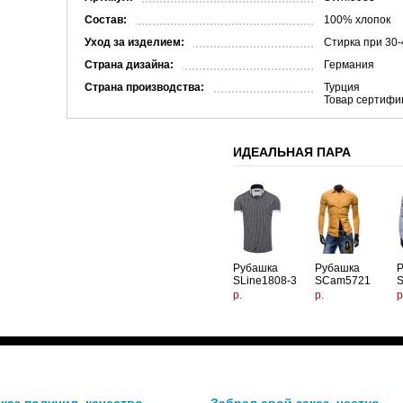
Состав:
100% хлопок
Уход за изделием:
Стирка при 30-
Страна дизайна:
Германия
Страна производства:
Турция
Товар сертифи
ИДЕАЛЬНАЯ ПАРА
Рубашка
Рубашка
SLine1808-3
SCam5721
S
р.
р.
р