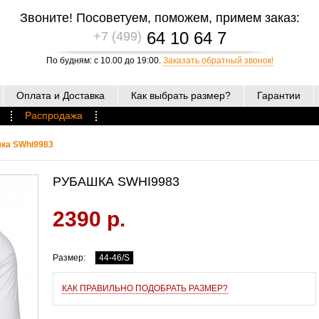
Звоните! Посоветуем, поможем, примем заказ:
64 10 64 7
+7 (499)
По будням: с 10.00 до 19:00.
Заказать обратный звонок!
Оплата и Доставка
Как выбрать размер?
Гарантии
Распродажа
ка SWhi9983
РУБАШКА SWHI9983
2390 р.
Размер:
44-46/S
КАК ПРАВИЛЬНО ПОДОБРАТЬ РАЗМЕР?