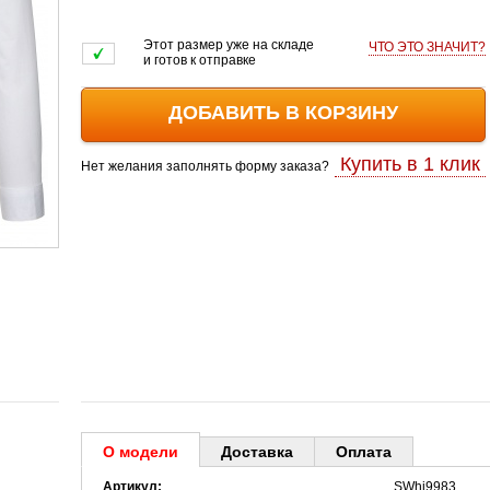
Этот размер уже на складе
ЧТО ЭТО ЗНАЧИТ?
и готов к отправке
ДОБАВИТЬ В КОРЗИНУ
Купить в 1 клик
Нет желания заполнять форму заказа?
О модели
Доставка
Оплата
Артикул:
SWhi9983