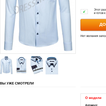
Этот раз
и готов 
ДО
Нет желания запо
ВЫ УЖЕ СМОТРЕЛИ
О модели
Артикул: