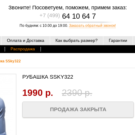
Звоните! Посоветуем, поможем, примем заказ:
64 10 64 7
+7 (499)
По будням: с 10.00 до 19:00.
Заказать обратный звонок!
Оплата и Доставка
Как выбрать размер?
Гарантии
Распродажа
ка SSky322
РУБАШКА SSKY322
1990 р.
2390 р.
ПРОДАЖА ЗАКРЫТА