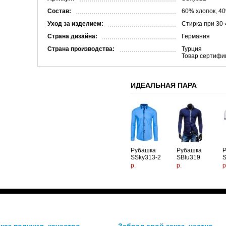
Состав:
60% хлопок, 4
Уход за изделием:
Стирка при 30-
Страна дизайна:
Германия
Страна производства:
Турция
Товар сертифи
ИДЕАЛЬНАЯ ПАРА
Рубашка
Рубашка
SSky313-2
SBlu319
S
р.
р.
р