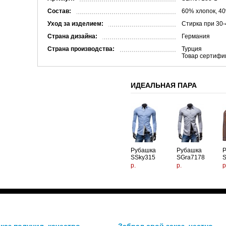
Состав:
60% хлопок, 4
Уход за изделием:
Стирка при 30-
Страна дизайна:
Германия
Страна производства:
Турция
Товар сертифи
ИДЕАЛЬНАЯ ПАРА
Рубашка
Рубашка
SSky315
SGra7178
S
р.
р.
р