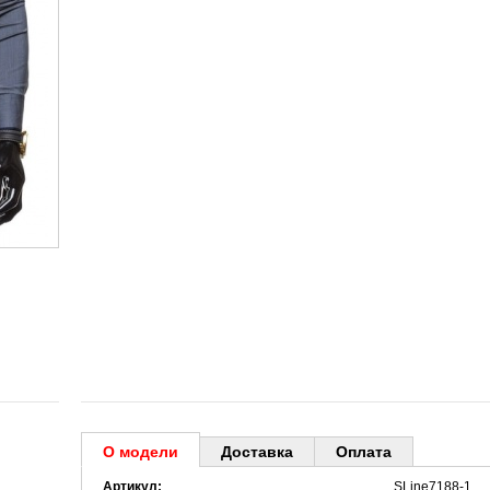
О модели
Доставка
Оплата
Артикул:
SLine7188-1