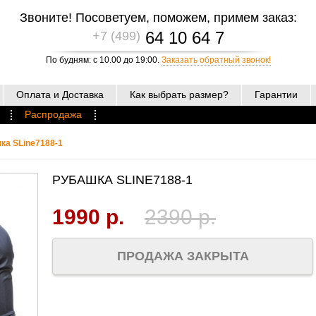
Звоните! Посоветуем, поможем, примем заказ:
64 10 64 7
+7 (499)
По будням: с 10.00 до 19:00.
Заказать обратный звонок!
Оплата и Доставка
Как выбрать размер?
Гарантии
Распродажа
ка SLine7188-1
РУБАШКА SLINE7188-1
1990 р.
2390 р.
ПРОДАЖА ЗАКРЫТА