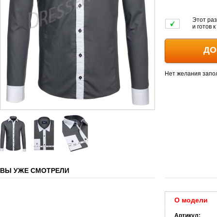
Этот раз
и готов 
ДО
Нет желания запо
ВЫ УЖЕ СМОТРЕЛИ
О модели
Артикул: