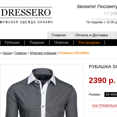
Звоните! Посовет
+7 (49
По будням: с 10.00 д
Главная
Оплата и Доставка
Рубашки
Пиджаки
Новинки
Распродажа
«
Назад
/
Главная
»
Мужские рубашки
»
Рубашка SGra6881
РУБАШКА S
2390 р.
Размер:
46-48/
КАК ПРАВИЛЬН