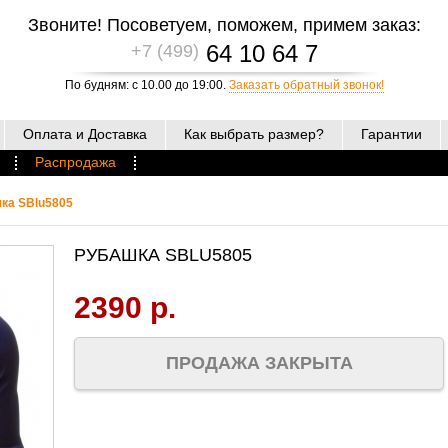
Звоните! Посоветуем, поможем, примем заказ:
64 10 64 7
+7 (499)
По будням: с 10.00 до 19:00.
Заказать обратный звонок!
Оплата и Доставка
Как выбрать размер?
Гарантии
Распродажа
ка SBlu5805
РУБАШКА SBLU5805
2390 р.
ПРОДАЖА ЗАКРЫТА