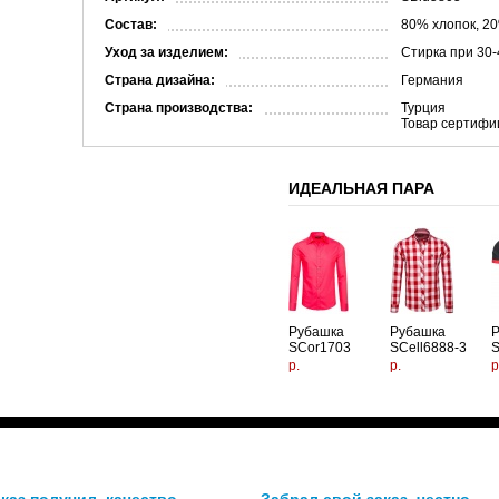
Состав:
80% хлопок, 2
Уход за изделием:
Стирка при 30-
Страна дизайна:
Германия
Страна производства:
Турция
Товар сертифи
ИДЕАЛЬНАЯ ПАРА
Рубашка
Рубашка
SCor1703
SCell6888-3
S
р.
р.
р