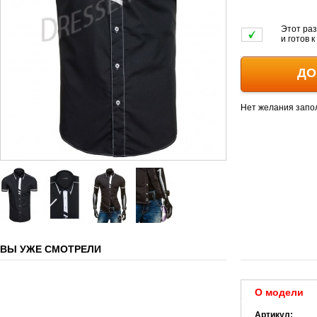
Этот раз
и готов 
ДО
Нет желания запо
ВЫ УЖЕ СМОТРЕЛИ
О модели
Артикул: