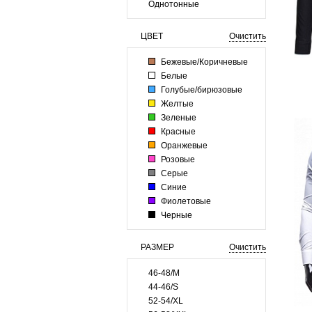
Однотонные
ЦВЕТ
Очистить
Бежевые/Коричневые
Белые
Голубые/бирюзовые
Желтые
Зеленые
Красные
Оранжевые
Розовые
Серые
Синие
Фиолетовые
Черные
РАЗМЕР
Очистить
46-48/M
44-46/S
52-54/XL