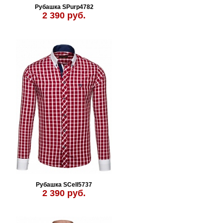
Рубашка SPurp4782
2 390 руб.
Рубашка SCell5737
2 390 руб.