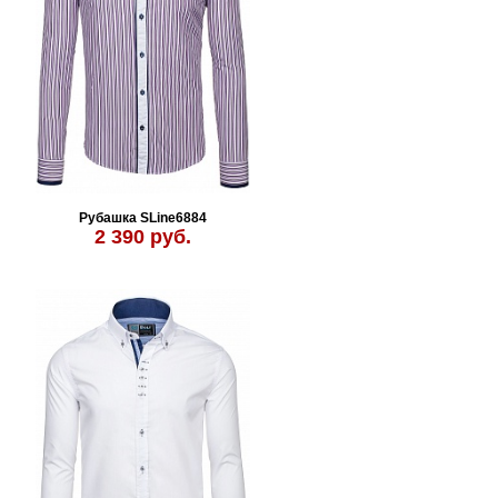
Рубашка SLine6884
2 390 руб.