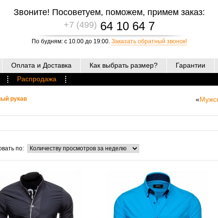
Звоните! Посоветуем, поможем, примем заказ:
64 10 64 7
+7 (499)
По будням: с 10.00 до 19:00.
Заказать обратный звонок!
Оплата и Доставка
Как выбрать размер?
Гарантии
Распродажа
ый рукав
«
Мужс
вать по: